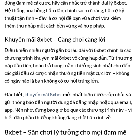
đồng đam mê cá cược, hãy cân nhắc trở thành đại lý 8xbet.
Hệ thống hoa hồng hấp dẫn, chính sách rõ ràng, hỗ trợ kỹ
thuật tận tình – đây là cơ hội để bạn vừa chơi vừa kiếm
thêm thu nhập một cách bền vững và hợp pháp.
Khuyến mãi 8xbet – Càng chơi càng lời
Điều khiến nhiều người gắn bó lâu dài với 8xbet chính là các
chương trình khuyến mãi 8xbet vô cùng hấp dẫn. Từ thưởng
nạp đầu tiên, hoàn trả hàng tuần, thưởng sinh nhật cho đến
các giải đấu cá cược nhận thưởng tiền mặt cực lớn – không
có ngày nào là bạn không có cơ hội trúng lớn.
Đặc biệt,
khuyến mãi 8xbet
mới nhất luôn được cập nhật và
gửi thông báo đến người dùng đã đăng nhập hoặc qua email,
app. Nên nhớ, đừng bao giờ bỏ qua các chương trình này – vì
biết đâu phần thưởng khủng đang chờ bạn rinh về.
8xbet – Sân chơi lý tưởng cho mọi đam mê