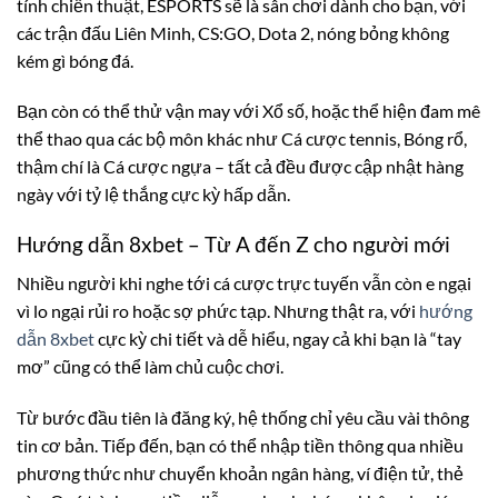
tính chiến thuật, ESPORTS sẽ là sân chơi dành cho bạn, với
các trận đấu Liên Minh, CS:GO, Dota 2, nóng bỏng không
kém gì bóng đá.
Bạn còn có thể thử vận may với Xổ số, hoặc thể hiện đam mê
thể thao qua các bộ môn khác như Cá cược tennis, Bóng rổ,
thậm chí là Cá cược ngựa – tất cả đều được cập nhật hàng
ngày với tỷ lệ thắng cực kỳ hấp dẫn.
Hướng dẫn 8xbet – Từ A đến Z cho người mới
Nhiều người khi nghe tới cá cược trực tuyến vẫn còn e ngại
vì lo ngại rủi ro hoặc sợ phức tạp. Nhưng thật ra, với
hướng
dẫn 8xbet
cực kỳ chi tiết và dễ hiểu, ngay cả khi bạn là “tay
mơ” cũng có thể làm chủ cuộc chơi.
Từ bước đầu tiên là đăng ký, hệ thống chỉ yêu cầu vài thông
tin cơ bản. Tiếp đến, bạn có thể nhập tiền thông qua nhiều
phương thức như chuyển khoản ngân hàng, ví điện tử, thẻ