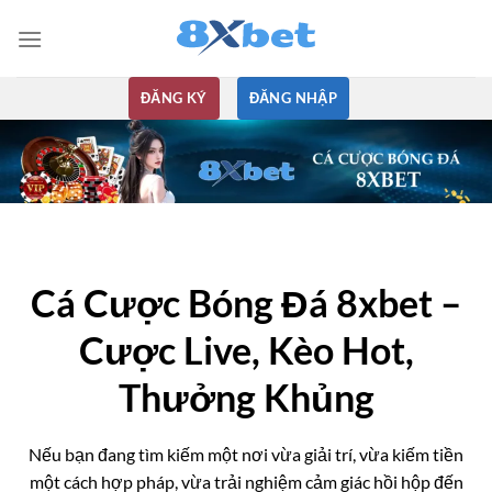
Bỏ
qua
nội
dung
ĐĂNG KÝ
ĐĂNG NHẬP
Cá Cược Bóng Đá 8xbet –
Cược Live, Kèo Hot,
Thưởng Khủng
Nếu bạn đang tìm kiếm một nơi vừa giải trí, vừa kiếm tiền
một cách hợp pháp, vừa trải nghiệm cảm giác hồi hộp đến