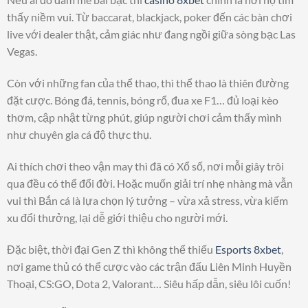
thấy niềm vui. Từ baccarat, blackjack, poker đến các bàn chơi
live với dealer thật, cảm giác như đang ngồi giữa sòng bạc Las
Vegas.
Còn với những fan của thể thao, thì thể thao là thiên đường
đặt cược. Bóng đá, tennis, bóng rổ, đua xe F1… đủ loại kèo
thơm, cập nhật từng phút, giúp người chơi cảm thấy mình
như chuyên gia cá độ thực thụ.
Ai thích chơi theo vận may thì đã có Xổ số, nơi mỗi giây trôi
qua đều có thể đổi đời. Hoặc muốn giải trí nhẹ nhàng mà vẫn
vui thì Bắn cá là lựa chọn lý tưởng – vừa xả stress, vừa kiếm
xu đổi thưởng, lại dễ giới thiệu cho người mới.
Đặc biệt, thời đại Gen Z thì không thể thiếu
Esports 8xbet
,
nơi game thủ có thể cược vào các trận đấu Liên Minh Huyền
Thoại, CS:GO, Dota 2, Valorant… Siêu hấp dẫn, siêu lôi cuốn!