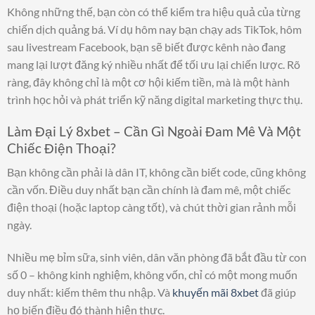
Không những thế, bạn còn có thể kiểm tra hiệu quả của từng
chiến dịch quảng bá. Ví dụ hôm nay bạn chạy ads TikTok, hôm
sau livestream Facebook, bạn sẽ biết được kênh nào đang
mang lại lượt đăng ký nhiều nhất để tối ưu lại chiến lược. Rõ
ràng, đây không chỉ là một cơ hội kiếm tiền, mà là một hành
trình học hỏi và phát triển kỹ năng digital marketing thực thụ.
Làm Đại Lý 8xbet – Cần Gì Ngoài Đam Mê Và Một
Chiếc Điện Thoại?
Bạn không cần phải là dân IT, không cần biết code, cũng không
cần vốn. Điều duy nhất bạn cần chính là đam mê, một chiếc
điện thoại (hoặc laptop càng tốt), và chút thời gian rảnh mỗi
ngày.
Nhiều mẹ bỉm sữa, sinh viên, dân văn phòng đã bắt đầu từ con
số 0 – không kinh nghiệm, không vốn, chỉ có một mong muốn
duy nhất: kiếm thêm thu nhập. Và
khuyến mãi 8xbet
đã giúp
họ biến điều đó thành hiện thực.