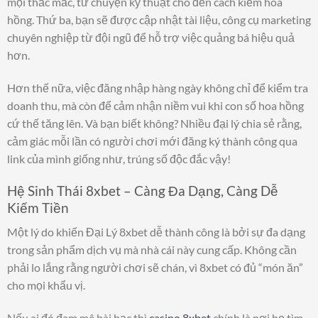
mọi thắc mắc, từ chuyện kỹ thuật cho đến cách kiếm hoa
hồng. Thứ ba, bạn sẽ được cập nhật tài liệu, công cụ marketing
chuyên nghiệp từ đội ngũ để hỗ trợ việc quảng bá hiệu quả
hơn.
Hơn thế nữa, việc đăng nhập hàng ngày không chỉ để kiểm tra
doanh thu, mà còn để cảm nhận niềm vui khi con số hoa hồng
cứ thế tăng lên. Và bạn biết không? Nhiều đại lý chia sẻ rằng,
cảm giác mỗi lần có người chơi mới đăng ký thành công qua
link của mình giống như, trúng số độc đắc vậy!
Hệ Sinh Thái 8xbet – Càng Đa Dạng, Càng Dễ
Kiếm Tiền
Một lý do khiến Đại Lý 8xbet dễ thành công là bởi sự đa dạng
trong sản phẩm dịch vụ mà nhà cái này cung cấp. Không cần
phải lo lắng rằng người chơi sẽ chán, vì 8xbet có đủ “món ăn”
cho mọi khẩu vị.
Nếu ai đó đam mê bài bạc thì
casino 8xbet
chính là nơi họ tìm