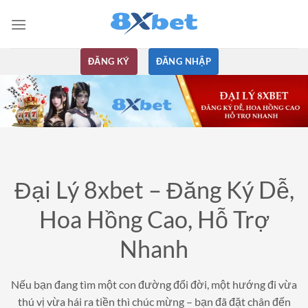
Bỏ
qua
nội
dung
ĐĂNG KÝ
ĐĂNG NHẬP
Đại Lý 8xbet – Đăng Ký Dễ,
Hoa Hồng Cao, Hỗ Trợ
Nhanh
Nếu bạn đang tìm một con đường đổi đời, một hướng đi vừa
thú vị vừa hái ra tiền thì chúc mừng – bạn đã đặt chân đến