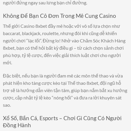
người đứng ngay sau lưng bạn chỉ đường.
Không Để Bạn Cô Đơn Trong Mê Cung Casino
Thế giới Casino 8xbet đầy mê hoặc với vô số lựa chọn như
baccarat, blackjack, roulette, nhưng đôi khi cũng dễ khiến
người chơi “lạc lối”. Đừng lo! Nhờ vào Chăm Sóc Khách Hàng
8xbet, bạn có thể hỏi bất kỳ điều gì – từ cách chọn sảnh chơi
phù hợp, tỷ lệ cược, đến việc giải thích luật chơi cho người
mới.
Đặc biệt, nếu bạn là người đam mê các môn thể thao và vừa
phát hiện kho tàng cược kèo tại Thể thao 8xbet, đội ngũ hỗ
trợ sẽ là hướng dẫn viên tận tâm, giúp bạn nắm bắt xu hướng
cược, cập nhật tỷ lệ kèo “nóng hổi” và đưa ra lời khuyên sát
sao.
Xổ Số, Bắn Cá, Esports – Chơi Gì Cũng Có Người
Đồng Hành