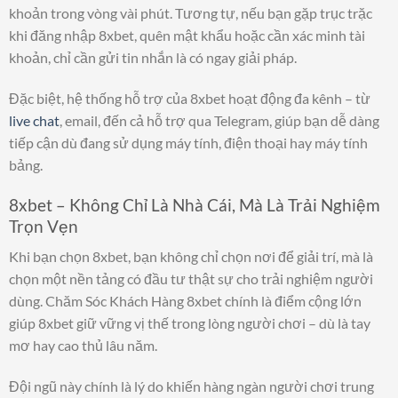
khoản trong vòng vài phút. Tương tự, nếu bạn gặp trục trặc
khi đăng nhập 8xbet, quên mật khẩu hoặc cần xác minh tài
khoản, chỉ cần gửi tin nhắn là có ngay giải pháp.
Đặc biệt, hệ thống hỗ trợ của 8xbet hoạt động đa kênh – từ
live chat
, email, đến cả hỗ trợ qua Telegram, giúp bạn dễ dàng
tiếp cận dù đang sử dụng máy tính, điện thoại hay máy tính
bảng.
8xbet – Không Chỉ Là Nhà Cái, Mà Là Trải Nghiệm
Trọn Vẹn
Khi bạn chọn 8xbet, bạn không chỉ chọn nơi để giải trí, mà là
chọn một nền tảng có đầu tư thật sự cho trải nghiệm người
dùng. Chăm Sóc Khách Hàng 8xbet chính là điểm cộng lớn
giúp 8xbet giữ vững vị thế trong lòng người chơi – dù là tay
mơ hay cao thủ lâu năm.
Đội ngũ này chính là lý do khiến hàng ngàn người chơi trung