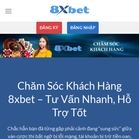
Bỏ
qua
nội
dung
ĐĂNG KÝ
ĐĂNG NHẬP
Chăm Sóc Khách Hàng
8xbet – Tư Vấn Nhanh, Hỗ
Trợ Tốt
Chắc hẳn bạn đã từng gặp phải cảnh đang “sung sức” giữa
ván cược thì bất ngờ bị lỗi mạng, tài khoản bị trừ tiền oan,