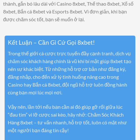
thành, gắn bó lâu dài với Casino 8xbet, Thể thao 8xbet, Xổ số
8xbet, Bắn cá 8xbet và Esports 8xbet. Vì đơn giản, khi bạn
được chăm sóc tốt, bạn sẽ muốn ở lại.
Kết Luận – Cần Gì Cứ Gọi 8xbet!
Trong thế giới cá cược trực tuyến đầy cạnh tranh, dịch vụ
chăm sóc khách hàng chính là vũ khí bí mật giúp 8xbet tạo
nên sự khác biệt. Từ những hỗ trợ cơ bản như đăng ký,
đăng nhập, cho đến xử lý tình huống nâng cao trong
Casino hay
Bắn cá 8xbet
, đội ngũ hỗ trợ luôn đồng hành
cùng bạn mọi lúc mọi nơi.
Vậy nên, lần tới nếu bạn cần ai đó giúp gỡ rối giữa lúc
“đau tim” vì lỡ cược sai kèo, hãy nhớ: Chăm Sóc Khách
Hàng 8xbet – tư vấn nhanh, hỗ trợ tốt, luôn có mặt như
một người bạn đáng tin cậy!