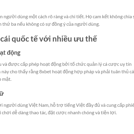
n người dùng một cách rõ ràng và chi tiết. Họ cam kết không chia 
n thứ ba nếu không có sự đồng ý của người dùng.
cái quốc tế với nhiều ưu thế
oạt động
 Âu và được cấp phép hoạt động bởi tổ chức quản lý cá cược uy tín
y cho thấy rằng 8xbet hoạt động hợp pháp và phải tuân thủ cá
o mật.
gữ
ới người dùng Việt Nam, hỗ trợ tiếng Việt đầy đủ và cung cấp phi
chơi dễ dàng thao tác, đặt cược nhanh chóng và tiện lợi.