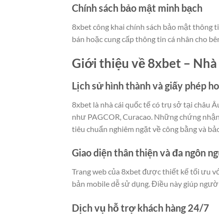
Chính sách bảo mật minh bạch
8xbet công khai chính sách bảo mật thông ti
bán hoặc cung cấp thông tin cá nhân cho bê
Giới thiệu về 8xbet – Nhà 
Lịch sử hình thành và giấy phép h
8xbet là nhà cái quốc tế có trụ sở tại châu
như PAGCOR, Curacao. Những chứng nhận nà
tiêu chuẩn nghiêm ngặt về công bằng và bả
Giao diện thân thiện và đa ngôn n
Trang web của 8xbet được thiết kế tối ưu v
bản mobile dễ sử dụng. Điều này giúp người 
Dịch vụ hỗ trợ khách hàng 24/7