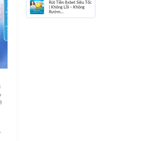
Rút Tiền 8xbet Siêu Tốc
| Không Lỗi – Không
Rườm…
i
u
ề
ý