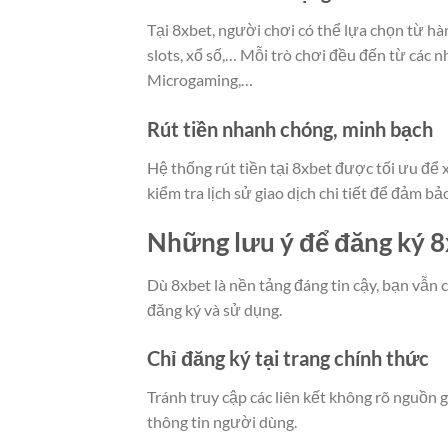
Tại 8xbet, người chơi có thể lựa chọn từ hà
slots, xổ số,… Mỗi trò chơi đều đến từ các 
Microgaming,…
Rút tiền nhanh chóng, minh bạch
Hệ thống rút tiền tại 8xbet được tối ưu để 
kiểm tra lịch sử giao dịch chi tiết để đảm b
Những lưu ý để đăng ký 8
Dù 8xbet là nền tảng đáng tin cậy, bạn vẫn 
đăng ký và sử dụng.
Chỉ đăng ký tại trang chính thức
Tránh truy cập các liên kết không rõ nguồn 
thông tin người dùng.