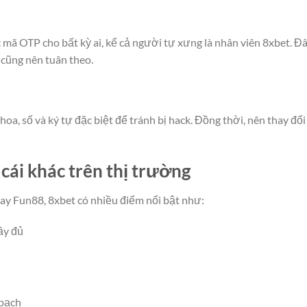
 mã OTP cho bất kỳ ai, kể cả người tự xưng là nhân viên 8xbet. Đ
 cũng nên tuân theo.
, số và ký tự đặc biệt để tránh bị hack. Đồng thời, nên thay đổi
 cái khác trên thị trường
ay Fun88, 8xbet có nhiều điểm nổi bật như:
ầy đủ
 bạch