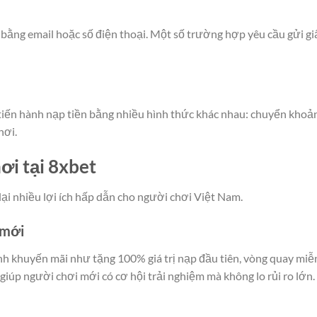
 bằng email hoặc số điện thoại. Một số trường hợp yêu cầu gửi gi
 tiến hành nạp tiền bằng nhiều hình thức khác nhau: chuyển khoả
hơi.
ơi tại 8xbet
ại nhiều lợi ích hấp dẫn cho người chơi Việt Nam.
 mới
nh khuyến mãi như tặng 100% giá trị nạp đầu tiên, vòng quay miễ
iúp người chơi mới có cơ hội trải nghiệm mà không lo rủi ro lớn.