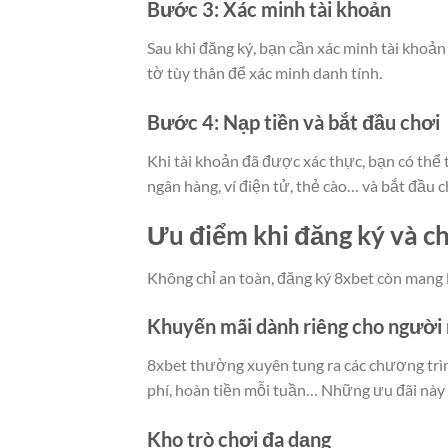
Bước 3: Xác minh tài khoản
Sau khi đăng ký, bạn cần xác minh tài khoản
tờ tùy thân để xác minh danh tính.
Bước 4: Nạp tiền và bắt đầu chơi
Khi tài khoản đã được xác thực, bạn có thể
ngân hàng, ví điện tử, thẻ cào… và bắt đầu c
Ưu điểm khi đăng ký và ch
Không chỉ an toàn, đăng ký 8xbet còn mang l
Khuyến mãi dành riêng cho người
8xbet thường xuyên tung ra các chương trì
phí, hoàn tiền mỗi tuần… Những ưu đãi này g
Kho trò chơi đa dạng