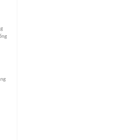
ng
hống
ăng