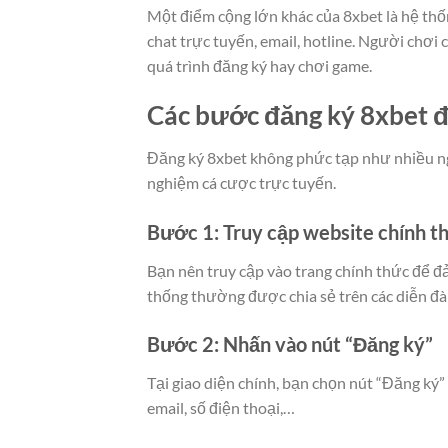
Một điểm cộng lớn khác của 8xbet là hệ thố
chat trực tuyến, email, hotline. Người chơi
quá trình đăng ký hay chơi game.
Các bước đăng ký 8xbet đ
Đăng ký 8xbet không phức tạp như nhiều ngư
nghiệm cá cược trực tuyến.
Bước 1: Truy cập website chính t
Bạn nên truy cập vào trang chính thức để 
thống thường được chia sẻ trên các diễn đàn
Bước 2: Nhấn vào nút “Đăng ký”
Tại giao diện chính, bạn chọn nút “Đăng ký”
email, số điện thoại,…