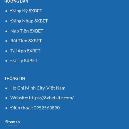
HƯỚNG DẪN
Đăng Ký 8XBET
Đăng Nhập 8XBET
Nạp Tiền 8XBET
Rút Tiền 8XBET
Tải App 8XBET
Đại Lý 8XBET
THÔNG TIN
Ho Chi Minh City, Việt Nam
Website:
https://8xbetsite.com/
Điện thoại: 0952563890
Sitemap