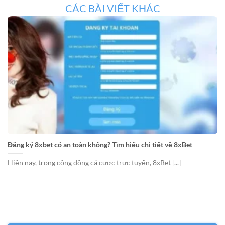
CÁC BÀI VIẾT KHÁC
Đăng ký 8xbet có an toàn không? Tìm hiểu chi tiết về 8xBet
Hiện nay, trong cộng đồng cá cược trực tuyến, 8xBet [...]