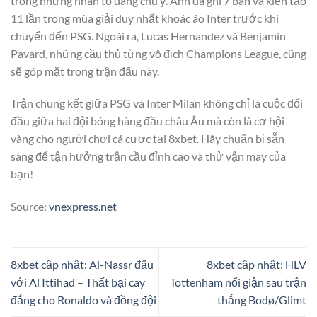
trong những nhân tố đáng chú ý. Anh đã ghi 7 bàn và kiến tạo
11 lần trong mùa giải duy nhất khoác áo Inter trước khi
chuyển đến PSG. Ngoài ra, Lucas Hernandez và Benjamin
Pavard, những cầu thủ từng vô địch Champions League, cũng
sẽ góp mặt trong trận đấu này.
Trận chung kết giữa PSG và Inter Milan không chỉ là cuộc đối
đầu giữa hai đội bóng hàng đầu châu Âu mà còn là cơ hội
vàng cho người chơi cá cược tại 8xbet. Hãy chuẩn bị sẵn
sàng để tận hưởng trận cầu đỉnh cao và thử vận may của
bạn!
Source:
vnexpress.net
8xbet cập nhật: Al-Nassr đấu
8xbet cập nhật: HLV
với Al Ittihad – Thất bại cay
Tottenham nổi giận sau trận
đắng cho Ronaldo và đồng đội
thắng Bodø/Glimt