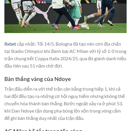
8xbet
cập nhật: Tối 14/5, Bologna đã tạo nên cơn địa chấn
tại Stadio Olimpico khi đánh bại AC Milan với tỷ số 1-0 trong
trận chung kết Coppa Italia 2024/25, qua đó giành danh hiệu
đầu tiên sau 51 năm chờ đợi.
Bàn thắng vàng của Ndoye
Trận đấu diễn ra với thế trận cân bằng trong hiệp 1, khi cả
hai đội đều tạo ra những cơ hội nguy hiểm nhưng không thể
chuyển hóa thành bàn thắng. Bước ngoặt xảy ra ở phút 53,
khi Dan Ndoye tận dụng pha bóng lộn xộn trong vòng cấm
để ghi bàn thắng duy nhất của trận đấu.