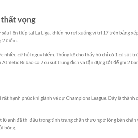
 thất vọng
sáu liên tiếp tại La Liga, khiến họ rơi xuống vị trí 17 trên bảng xế
 2 điểm.
c nhiều cơ hội nguy hiểm. Thống kê cho thấy họ chỉ có 1 cú sút tr
 Athletic Bilbao có 2 cú sút trúng đích và tận dụng tốt để ghi 2 bà
ôi rất hạnh phúc khi giành vé dự Champions League. Đây là thành 
t lộ anh đã thi đấu trong tình trạng chấn thương ở lòng bàn chân
ội bóng.