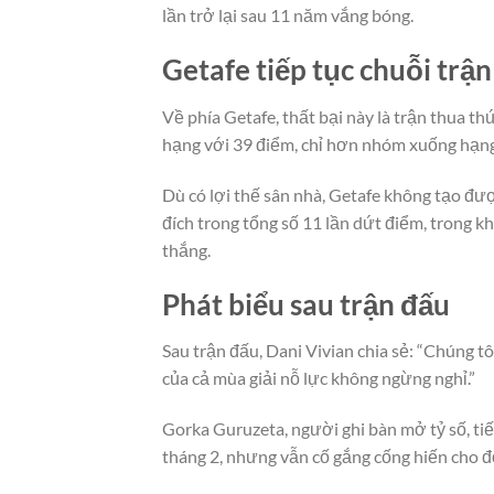
lần trở lại sau 11 năm vắng bóng.
Getafe tiếp tục chuỗi trận
Về phía Getafe, thất bại này là trận thua thứ 
hạng với 39 điểm, chỉ hơn nhóm xuống hạng
Dù có lợi thế sân nhà, Getafe không tạo đượ
đích trong tổng số 11 lần dứt điểm, trong khi
thắng.
Phát biểu sau trận đấu
Sau trận đấu, Dani Vivian chia sẻ: “Chúng t
của cả mùa giải nỗ lực không ngừng nghỉ.”
Gorka Guruzeta, người ghi bàn mở tỷ số, tiế
tháng 2, nhưng vẫn cố gắng cống hiến cho đ