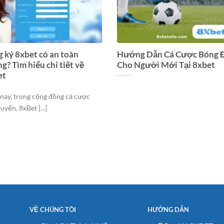
 ký 8xbet có an toàn
Hướng Dẫn Cá Cược Bóng 
g? Tìm hiểu chi tiết về
Cho Người Mới Tại 8xbet
et
nay, trong cộng đồng cá cược
uyến, 8xBet [...]
VỀ CHÚNG TÔI
HƯỚNG DẪN