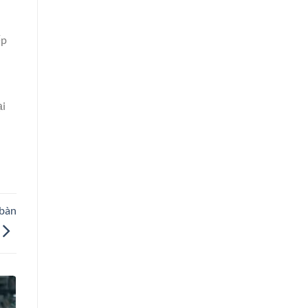
ếp
ại
 bàn