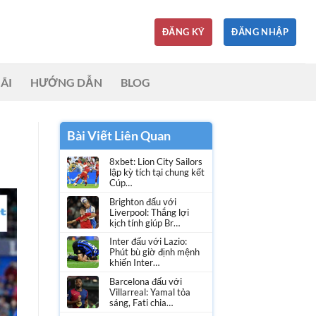
ĐĂNG KÝ
ĐĂNG NHẬP
ÃI
HƯỚNG DẪN
BLOG
Bài Viết Liên Quan
8xbet: Lion City Sailors
lập kỳ tích tại chung kết
Cúp…
Brighton đấu với
Liverpool: Thắng lợi
kịch tính giúp Br…
Inter đấu với Lazio:
Phút bù giờ định mệnh
khiến Inter…
Barcelona đấu với
Villarreal: Yamal tỏa
sáng, Fati chia…