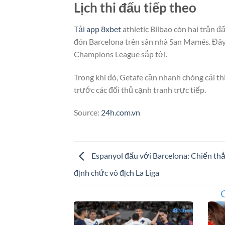
Lịch thi đấu tiếp theo
Tải app 8xbet
athletic Bilbao còn hai trận đ
đón Barcelona trên sân nhà San Mamés. Đây là
Champions League sắp tới.
Trong khi đó, Getafe cần nhanh chóng cải th
trước các đối thủ cạnh tranh trực tiếp.
Source:
24h.com.vn
Espanyol đấu với Barcelona: Chiến th
định chức vô địch La Liga